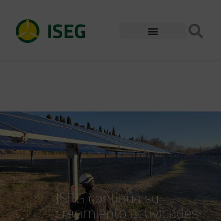
ISEG
ISEG continúa su
crecimiento actividades