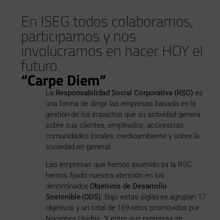
En ISEG todos colaboramos,
participamos y nos
involucramos en hacer HOY el
futuro.
“Carpe Diem”
La
Responsabilidad Social Corporativa (RSC)
es
una forma de dirigir las empresas basada en la
gestión de los impactos que su actividad genera
sobre sus clientes, empleados, accionistas,
comunidades locales, medioambiente y sobre la
sociedad en general.
Las empresas que hemos asumido ya la RSC
hemos fijado nuestra atención en los
denominados
Objetivos de Desarrollo
Sostenible (ODS)
. Bajo estas siglas se agrupan 17
objetivos y un total de 169 retos promovidos por
Naciones Unidas. Y entre sus premisas se