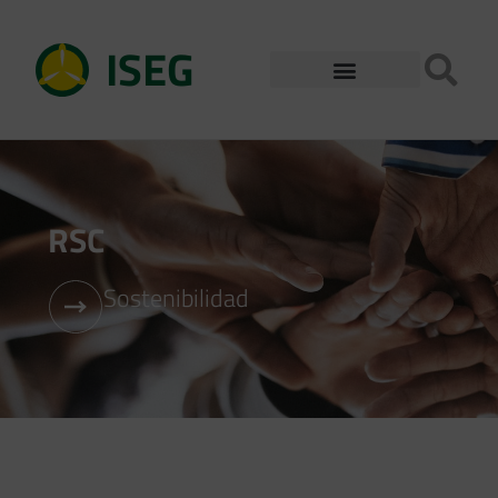
ISEG
RSC
Sostenibilidad