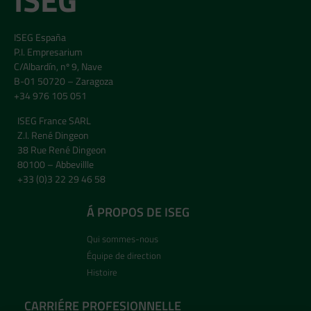
ISEG
ISEG España
P.I. Empresarium
C/Albardín, nº 9, Nave
B-01 50720 – Zaragoza
+34 976 105 051
ISEG France SARL
Z.I. René Dingeon
38 Rue René Dingeon
80100 – Abbevillle
+33 (0)3 22 29 46 58
Á PROPOS DE ISEG
Qui sommes-nous
Équipe de direction
Histoire
CARRIÉRE PROFESIONNELLE