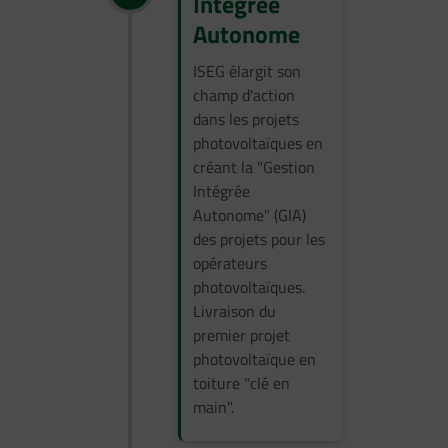
Intégrée
Autonome
I
SEG
élargit
son
champ
d'action
dans
les
projets
photovoltaïques
en
créant
la "
Gestion
Intégrée
Autonome
" (GIA)
des
projets
pour
les
opérateurs
photovoltaïques
.
Livraison
du
premier
projet
photovoltaïque
en
toiture
"
clé
en
main
".