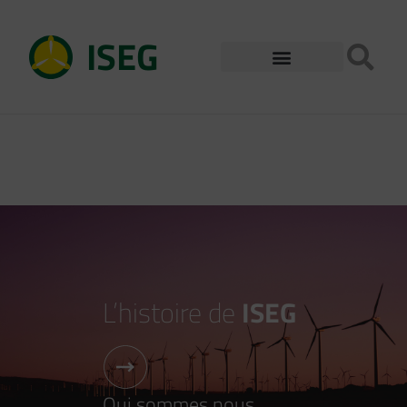
ISEG
L’histoire de
ISEG
Qui sommes nous