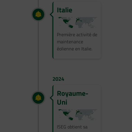
Italie
Première activité de
maintenance
éolienne en Italie.
2024
Royaume-
Uni
ISEG obtient sa