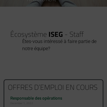
Écosystème
ISEG
- Staff
Êtes-vous
intéressé
à faire
partie
de
notre
équipe
?
OFFRES D’EMPLOI EN COURS
Responsable des opérations
December 1, 2022